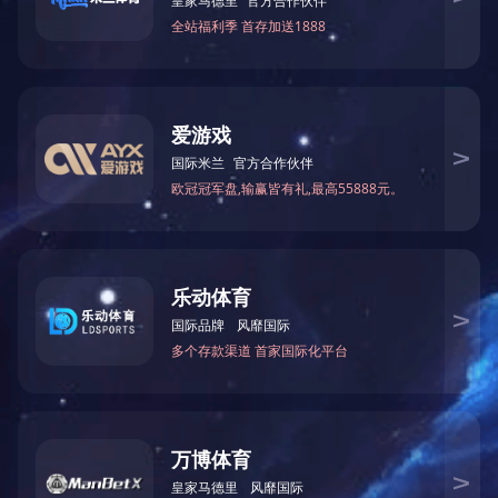
卧式铣镗加工中心-HBM-
4T
项目：精加工设备
规格型号：HBM-4T
设备名称：卧式铣镗加工中心
制造商：台湾达佛罗
备注：五轴