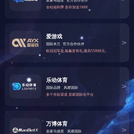
龙门锯床-GB42100*100
项目：粗加工设备
规格型号：GB42100*100
设备名称：龙门锯床
制造商：浙江锯力煌
备注：