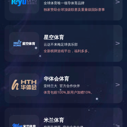
深孔钻-TK2120-TX2M
开云体育-开云(中国)一站式服务官方网站
关于我
•
们
我们的产品
案例展示
新闻资讯
•
•
•
联系我们
•